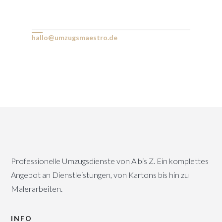
hallo@umzugsmaestro.de
Professionelle Umzugsdienste von A bis Z. Ein komplettes
Angebot an Dienstleistungen, von Kartons bis hin zu
Malerarbeiten.
INFO